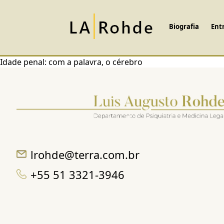
Biografia
Ent
Idade penal: com a palavra, o cérebro
lrohde@terra.com.br
+55 51 3321-3946