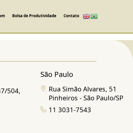
com
Bolsa de Produtividade
Contato
São Paulo
Rua Simão Alvares, 51
37/504,
Pinheiros - São Paulo/SP
11 3031-7543