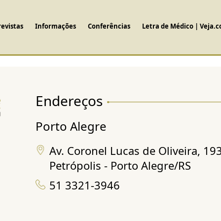
revistas
Informações
Conferências
Letra de Médico | Veja.
Endereços
Porto Alegre
Av. Coronel Lucas de Oliveira, 19
Petrópolis - Porto Alegre/RS
51 3321-3946