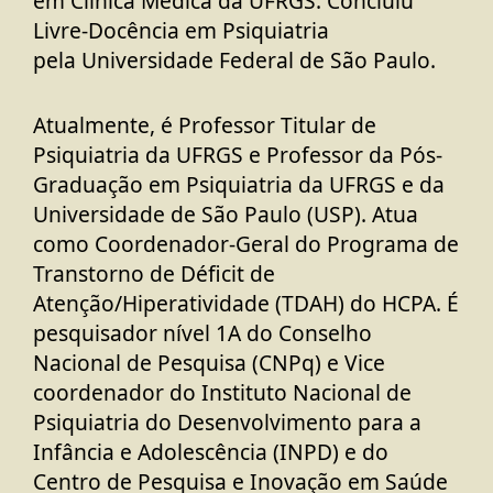
em Clínica Médica da UFRGS. Concluiu
Livre-Docência em Psiquiatria
pela
Universidade Federal de São Paulo
.
Atualmente, é
Professor Titular de
Psiquiatria da UFRGS e Professor da Pós-
Graduação em Psiquiatria da UFRGS e da
Universidade de São Paulo (USP)
. Atua
como Coordenador-Geral do Programa de
Transtorno de Déficit de
Atenção/Hiperatividade (TDAH) do HCPA. É
pesquisador nível 1A do
Conselho
Nacional de Pesquisa (CNPq)
e Vice
coordenador do Instituto Nacional de
Psiquiatria do Desenvolvimento para a
Infância e Adolescência (INPD) e do
Centro de Pesquisa e Inovação em Saúde