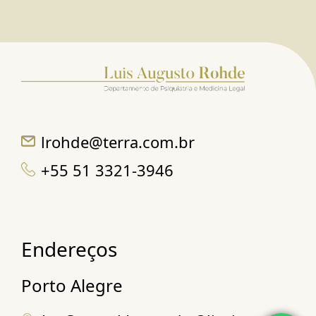
lrohde@terra.com.br
+55 51 3321-3946
Endereços
Porto Alegre