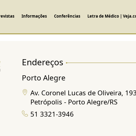
revistas
Informações
Conferências
Letra de Médico | Veja.
Endereços
Porto Alegre
Av. Coronel Lucas de Oliveira, 19
Petrópolis - Porto Alegre/RS
51 3321-3946