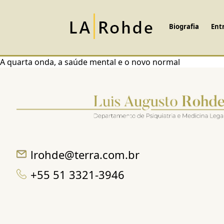
Biografia
Ent
A quarta onda, a saúde mental e o novo normal
lrohde@terra.com.br
+55 51 3321-3946