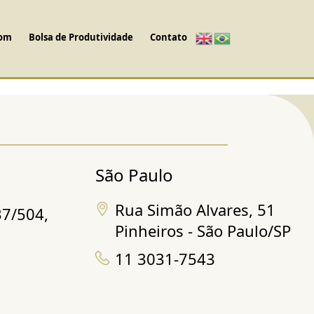
com
Bolsa de Produtividade
Contato
São Paulo
Rua Simão Alvares, 51
37/504,
Pinheiros - São Paulo/SP
11 3031-7543