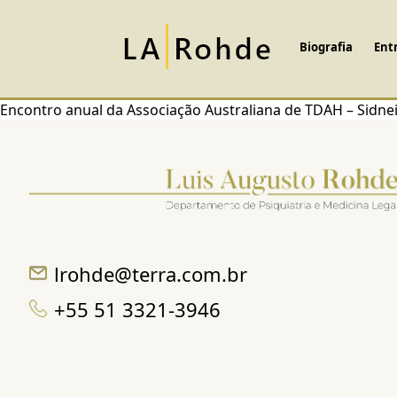
Biografia
Ent
Encontro anual da Associação Australiana de TDAH – Sidnei
lrohde@terra.com.br
+55 51 3321-3946