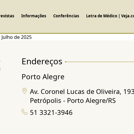
revistas
Informações
Conferências
Letra de Médico | Veja.
 Julho de 2025
Endereços
Porto Alegre
Av. Coronel Lucas de Oliveira, 19
Petrópolis - Porto Alegre/RS
51 3321-3946