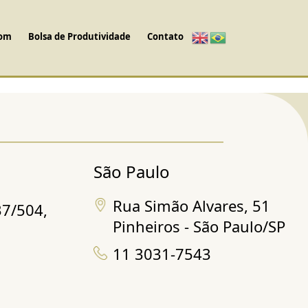
com
Bolsa de Produtividade
Contato
São Paulo
Rua Simão Alvares, 51
37/504,
Pinheiros - São Paulo/SP
11 3031-7543